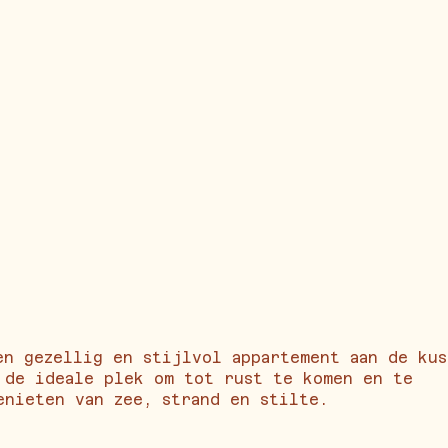
en gezellig en stijlvol appartement aan de kus
 de ideale plek om tot rust te komen en te
enieten van zee, strand en stilte.