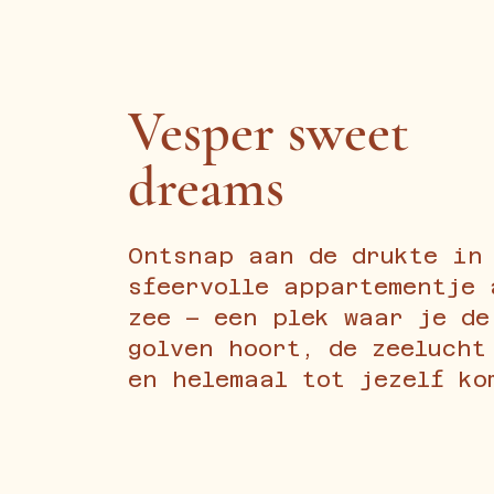
Vesper sweet
dreams
Ontsnap aan de drukte in
sfeervolle appartementje 
zee – een plek waar je de
golven hoort, de zeelucht
en helemaal tot jezelf ko