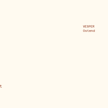
VESPER
Ostend
t