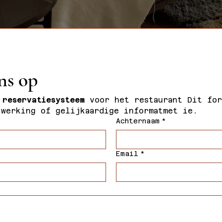
ns op
 reservatiesysteem
 voor het restaurant Dit for
 werking of gelijkaardige informatmet ie.
Achternaam
*
Email
*